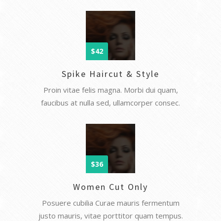
$42
Spike Haircut & Style
Proin vitae felis magna. Morbi dui quam,
faucibus at nulla sed, ullamcorper consec.
$36
Women Cut Only
Posuere cubilia Curae mauris fermentum
justo mauris, vitae porttitor quam tempus.