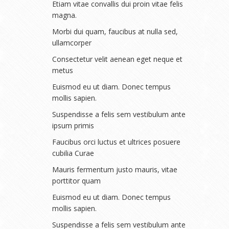
Etiam vitae convallis dui proin vitae felis
magna.
Morbi dui quam, faucibus at nulla sed,
ullamcorper
Consectetur velit aenean eget neque et
metus
Euismod eu ut diam. Donec tempus
mollis sapien.
Suspendisse a felis sem vestibulum ante
ipsum primis
Faucibus orci luctus et ultrices posuere
cubilia Curae
Mauris fermentum justo mauris, vitae
porttitor quam
Euismod eu ut diam. Donec tempus
mollis sapien.
Suspendisse a felis sem vestibulum ante