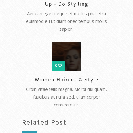
Up - Do Stylling
Aenean eget neque et metus pharetra
euismod eu ut diam onec tempus mollis
sapien.
$62
Women Haircut & Style
Croin vitae felis magna. Morbi dui quam,
faucibus at nulla sed, ullamcorper
consectetur.
Related Post