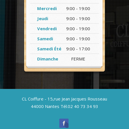
Mercredi
9:00 - 19:00
Jeudi
9:00 - 19:00
Vendredi
9:00 - 19:00
Samedi
9:00 - 19:00
Samedi Été
9:00 - 17:00
Dimanche
FERME
CL Coiffure - 15,rue Jean Jacques Rousseau
44000 Nantes Tél.02 40 73 34 93