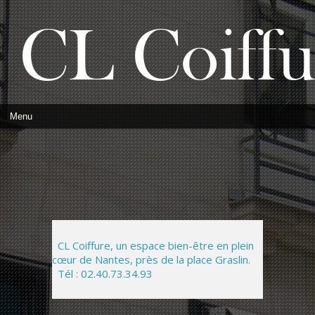
CL Coiffure, un espace bien-être en plein
cœur de Nantes, près de la place Graslin.
Tél : 02.40.73.34.93