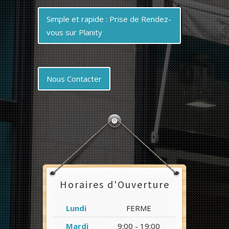
Simple et rapide : Prise de Rendez-
vous sur Planity
Nous Contacter
Horaires d'Ouverture
Lundi
FERME
Mardi
9:00 - 19:00