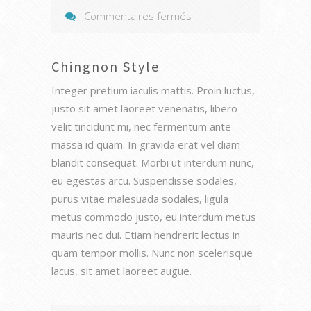
sur
Commentaires fermés
Chingnon
Style
Chingnon Style
Integer pretium iaculis mattis. Proin luctus,
justo sit amet laoreet venenatis, libero
velit tincidunt mi, nec fermentum ante
massa id quam. In gravida erat vel diam
blandit consequat. Morbi ut interdum nunc,
eu egestas arcu. Suspendisse sodales,
purus vitae malesuada sodales, ligula
metus commodo justo, eu interdum metus
mauris nec dui. Etiam hendrerit lectus in
quam tempor mollis. Nunc non scelerisque
lacus, sit amet laoreet augue.