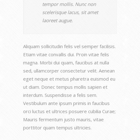
tempor mollis. Nunc non
scelerisque lacus, sit amet
laoreet augue.
Aliquam sollicitudin felis vel semper facilisis.
Etiam vitae convallis dui. Proin vitae felis
magna. Morbi dui quam, faucibus at nulla
sed, ullamcorper consectetur velit. Aenean
eget neque et metus pharetra euismod eu
ut diam. Donec tempus mollis sapien et
interdum. Suspendisse a felis sem.
Vestibulum ante ipsum primis in faucibus
orci luctus et ultrices posuere cubilia Curae;
Mauris fermentum justo mauris, vitae
porttitor quam tempus ultricies.