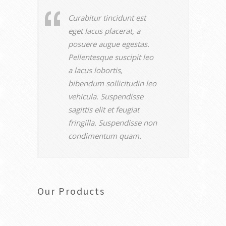
Curabitur tincidunt est
eget lacus placerat, a
posuere augue egestas.
Pellentesque suscipit leo
a lacus lobortis,
bibendum sollicitudin leo
vehicula. Suspendisse
sagittis elit et feugiat
fringilla. Suspendisse non
condimentum quam.
Our Products