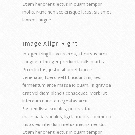
Etiam hendrerit lectus in quam tempor
mollis. Nunc non scelerisque lacus, sit amet
laoreet augue.
Image Align Right
Integer fringilla lacus eros, at cursus arcu
congue a. Integer pretium iaculis mattis.
Proin luctus, justo sit amet laoreet
venenatis, libero velit tincidunt mi, nec
fermentum ante massa id quam. In gravida
erat vel diam blandit consequat. Morbi ut
interdum nunc, eu egestas arcu.
Suspendisse sodales, purus vitae
malesuada sodales, ligula metus commodo
justo, eu interdum metus mauris nec dui.
Etiam hendrerit lectus in quam tempor