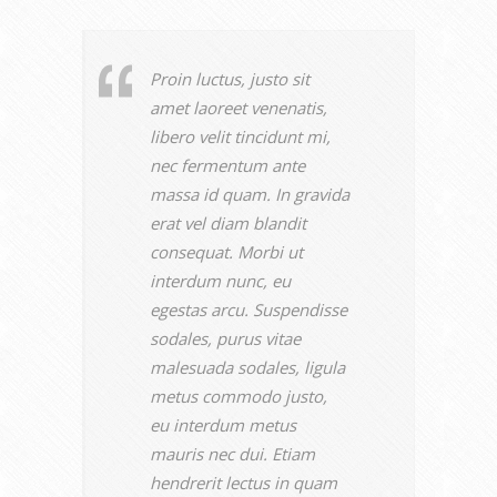
Proin luctus, justo sit
amet laoreet venenatis,
libero velit tincidunt mi,
nec fermentum ante
massa id quam. In gravida
erat vel diam blandit
consequat. Morbi ut
interdum nunc, eu
egestas arcu. Suspendisse
sodales, purus vitae
malesuada sodales, ligula
metus commodo justo,
eu interdum metus
mauris nec dui. Etiam
hendrerit lectus in quam