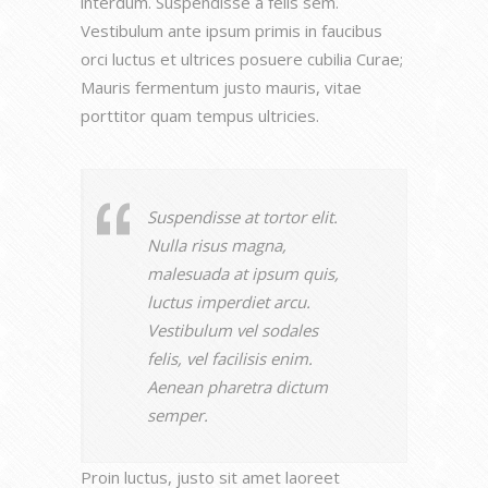
interdum. Suspendisse a felis sem.
Vestibulum ante ipsum primis in faucibus
orci luctus et ultrices posuere cubilia Curae;
Mauris fermentum justo mauris, vitae
porttitor quam tempus ultricies.
Suspendisse at tortor elit.
Nulla risus magna,
malesuada at ipsum quis,
luctus imperdiet arcu.
Vestibulum vel sodales
felis, vel facilisis enim.
Aenean pharetra dictum
semper.
Proin luctus, justo sit amet laoreet