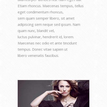
Etiam rhoncus. Maecenas tempus, tellus
eget condimentum rhoncus,
sem quam semper libero, sit amet
adipiscing sem neque sed ipsum. Nam
quam nunc, blandit vel,
luctus pulvinar, hendrerit id, lorem.
Maecenas nec odio et ante tincidunt
tempus. Donec vitae sapien ut
libero venenatis faucibus.