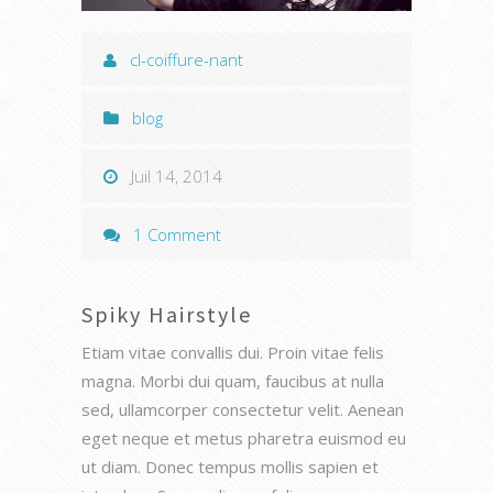
cl-coiffure-nant
blog
Juil 14, 2014
1 Comment
Spiky Hairstyle
Etiam vitae convallis dui. Proin vitae felis
magna. Morbi dui quam, faucibus at nulla
sed, ullamcorper consectetur velit. Aenean
eget neque et metus pharetra euismod eu
ut diam. Donec tempus mollis sapien et