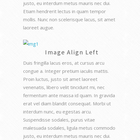
justo, eu interdum metus mauris nec dui.
Etiam hendrerit lectus in quam tempor
mollis. Nunc non scelerisque lacus, sit amet
laoreet augue.
Image Align Left
Duis fringilla lacus eros, at cursus arcu
congue a. Integer pretium iaculis mattis.
Proin luctus, justo sit amet laoreet
venenatis, libero velit tincidunt mi, nec
fermentum ante massa id quam. In gravida
erat vel diam blandit consequat. Morbi ut
interdum nunc, eu egestas arcu.
Suspendisse sodales, purus vitae
malesuada sodales, ligula metus commodo
justo, eu interdum metus mauris nec dui.