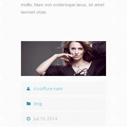
mollis. Nunc non scelerisque lacus, sit amet
laoreet vitae.
cl-coiffure-nant
blog
Juil 10, 2014