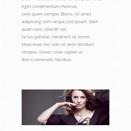
eget condimentum rhoncus,
sem quam semper libero, sit amet
adipiscing sem neque sed ipsum. Nam
quam nunc, blandit vel,
luctus pulvinar, hendrerit id, lorem.
Maecenas nec odio et ante tincidunt
tempus. Donec vitae sapien ut
libero venenatis faucibus.