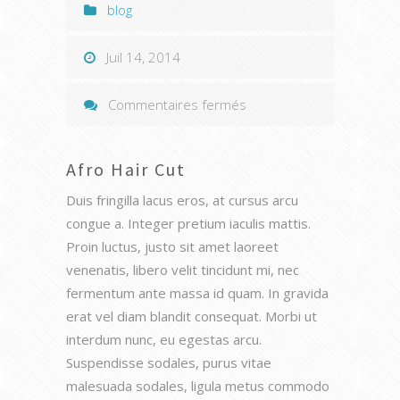
blog
Juil 14, 2014
sur
Commentaires fermés
Afro
Hair
Afro Hair Cut
Cut
Duis fringilla lacus eros, at cursus arcu
congue a. Integer pretium iaculis mattis.
Proin luctus, justo sit amet laoreet
venenatis, libero velit tincidunt mi, nec
fermentum ante massa id quam. In gravida
erat vel diam blandit consequat. Morbi ut
interdum nunc, eu egestas arcu.
Suspendisse sodales, purus vitae
malesuada sodales, ligula metus commodo