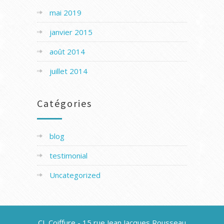
mai 2019
janvier 2015
août 2014
juillet 2014
Catégories
blog
testimonial
Uncategorized
CL Coiffure - 15,rue Jean Jacques Rousseau