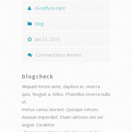
cl-coiffure-nant
blog
Jan 23, 2015
sur
Commentaires fermés
blogcheck
blogcheck
Aliquam lorem ante, dapibus in, viverra
quis, feugiat a, tellus. Phasellus viverra nulla
ut
metus varius laoreet. Quisque rutrum.
Aenean imperdiet. Etiam ultricies nisi vel
augue. Curabitur