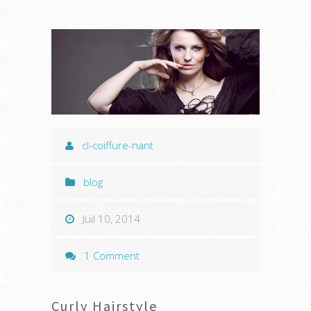
cl-coiffure-nant
blog
Juil 10, 2014
1 Comment
Curly Hairstyle